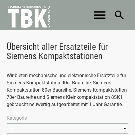
menu
search
Suchbegriffe
Übersicht aller Ersatzteile für
SUCHEN
Siemens Kompaktstationen
Wir bieten mechanische und elektronische Ersatzteile für
Siemens Kompaktstation 90er Baureihe, Siemens
Kompaktstation 80er Baureihe, Siemens Kompaktstation
70er Baureihe und Siemens Kleinkompaktstation 8SK1
gebraucht neuwertig aufgearbeitet mit 1 Jahr Garantie.
Kategorie