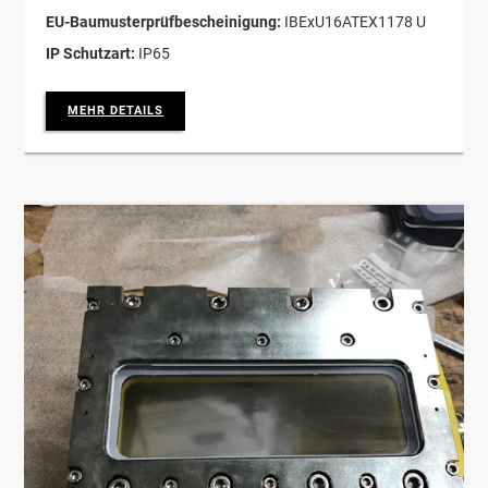
EU-Baumusterprüfbescheinigung:
IBExU16ATEX1178 U
IP Schutzart:
IP65
MEHR DETAILS