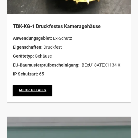
TBK-KG-1 Druckfestes Kameragehäuse
Anwendungsgebiet:
Ex-Schutz
Eigenschaften:
Druckfest
Gerätetyp:
Gehäuse
EU-Baumusterprüfbescheinigung:
IBExU18ATEX1134 X
IP Schutzart:
65
MEHR DETAILS