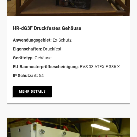
HR-dG3F Druckfestes Gehäuse
Anwendungsgebiet:
Ex-Schutz
Eigenschaften:
Druckfest
Gerätetyp:
Gehäuse
EU-Baumusterprüfbescheinigung:
BVS 03 ATEX E 336 X
IP Schutzart:
54
MEHR DETAILS