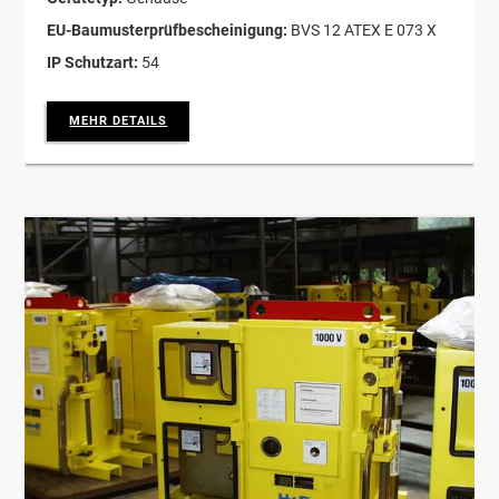
EU-Baumusterprüfbescheinigung:
BVS 12 ATEX E 073 X
IP Schutzart:
54
MEHR DETAILS