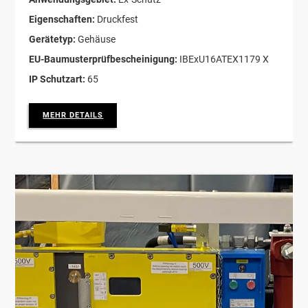
Eigenschaften:
Druckfest
Gerätetyp:
Gehäuse
EU-Baumusterprüfbescheinigung:
IBExU16ATEX1179 X
IP Schutzart:
65
MEHR DETAILS