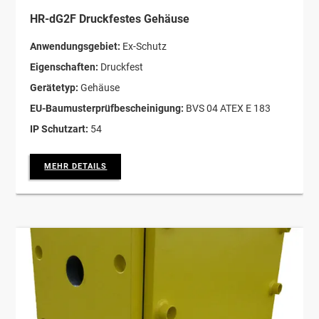
HR-dG2F Druckfestes Gehäuse
Anwendungsgebiet:
Ex-Schutz
Eigenschaften:
Druckfest
Gerätetyp:
Gehäuse
EU-Baumusterprüfbescheinigung:
BVS 04 ATEX E 183
IP Schutzart:
54
MEHR DETAILS