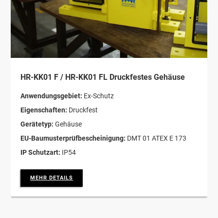
HR-KK01 F / HR-KK01 FL Druckfestes Gehäuse
Anwendungsgebiet:
Ex-Schutz
Eigenschaften:
Druckfest
Gerätetyp:
Gehäuse
EU-Baumusterprüfbescheinigung:
DMT 01 ATEX E 173
IP Schutzart:
IP54
MEHR DETAILS