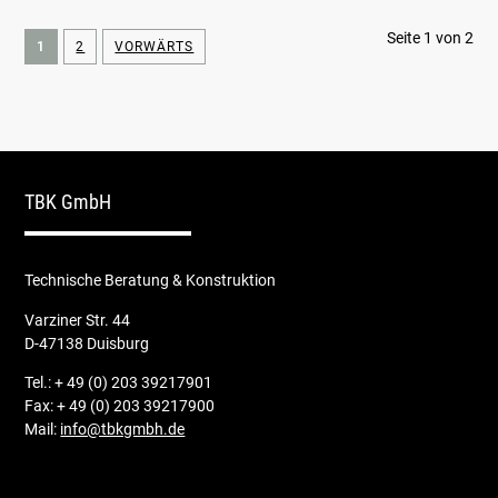
Seite 1 von 2
1
2
VORWÄRTS
TBK GmbH
Technische Beratung & Konstruktion
Varziner Str. 44
D-47138 Duisburg
Tel.: + 49 (0) 203 39217901
Fax: + 49 (0) 203 39217900
Mail:
info@tbkgmbh.de