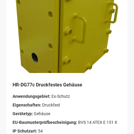
HR-DG77c Druckfestes Gehäuse
Anwendungsgebiet:
Ex-Schutz
Eigenschaften:
Druckfest
Gerätetyp:
Gehäuse
EU-Baumusterprüfbescheinigung:
BVS 14 ATEX E 151 X
IP Schutzart:
54