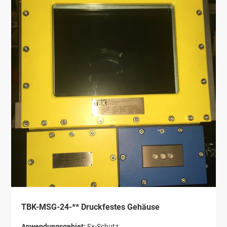
TBK-MSG-24-** Druckfestes Gehäuse
Anwendungsgebiet:
Ex-Schutz