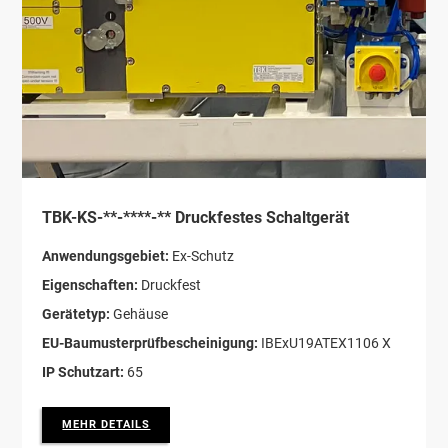
TBK-KS-**-****-** Druckfestes Schaltgerät
Anwendungsgebiet:
Ex-Schutz
Eigenschaften:
Druckfest
Gerätetyp:
Gehäuse
EU-Baumusterprüfbescheinigung:
IBExU19ATEX1106 X
IP Schutzart:
65
MEHR DETAILS