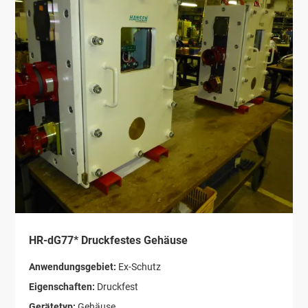
HR-dG77* Druckfestes Gehäuse
Anwendungsgebiet:
Ex-Schutz
Eigenschaften:
Druckfest
Gerätetyp:
Gehäuse