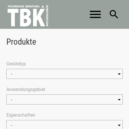
menu
search
Suchbegriffe
Produkte
SUCHEN
Gerätetyp
Anwendungsgebiet
Eigenschaften