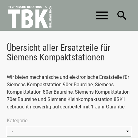
menu
search
Suchbegriffe
Übersicht aller Ersatzteile für
SUCHEN
Siemens Kompaktstationen
Wir bieten mechanische und elektronische Ersatzteile für
Siemens Kompaktstation 90er Baureihe, Siemens
Kompaktstation 80er Baureihe, Siemens Kompaktstation
70er Baureihe und Siemens Kleinkompaktstation 8SK1
gebraucht neuwertig aufgearbeitet mit 1 Jahr Garantie.
Kategorie