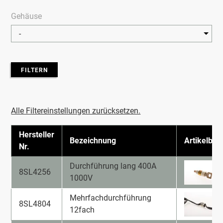
Gehäuse
FILTERN
Alle Filtereinstellungen zurücksetzen.
Hersteller
Bezeichnung
Artikelbild
Nr.
Durchführung lang 400A
8SL4256
1000V
Mehrfachdurchführung
8SL4804
12fach