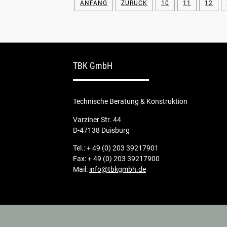
ANFANG
ZURÜCK
10
11
12
TBK GmbH
Technische Beratung & Konstruktion
Varziner Str. 44
D-47138 Duisburg
Tel.: + 49 (0) 203 39217901
Fax: + 49 (0) 203 39217900
Mail:
info@tbkgmbh.de