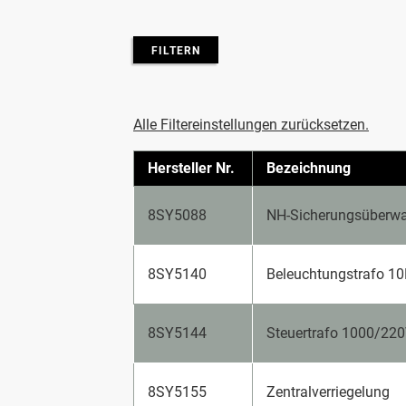
FILTERN
Alle Filtereinstellungen zurücksetzen.
Hersteller Nr.
Bezeichnung
8SY5088
NH-Sicherungsüberw
8SY5140
Beleuchtungstrafo 1
8SY5144
Steuertrafo 1000/22
8SY5155
Zentralverriegelung