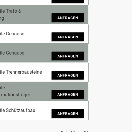
ile Trafo &
ng
ANFRAGEN
eile Gehäuse
ANFRAGEN
eile Gehäuse
ANFRAGEN
ile Trennerbausteine
ANFRAGEN
ile
rmationsträger
ANFRAGEN
eile Schützaufbau
ANFRAGEN