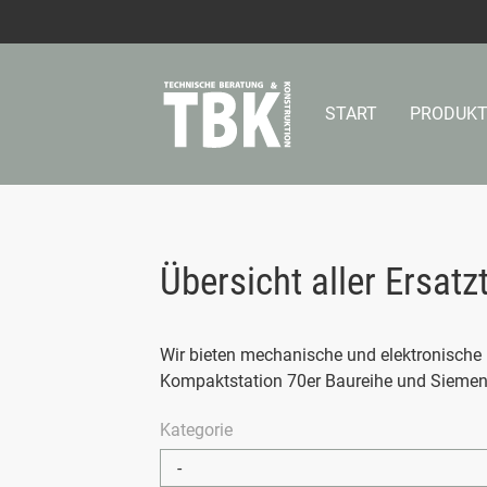
START
PRODUKT
Su
Übersicht aller Ersat
Wir bieten mechanische und elektronische
Kompaktstation 70er Baureihe und Siemens
Kategorie